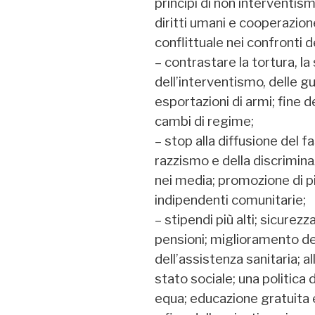
principi di non interventis
diritti umani e cooperazion
conflittuale nei confronti d
– contrastare la tortura, la
dell’interventismo, delle g
esportazioni di armi; fine 
cambi di regime;
– stop alla diffusione del f
razzismo e della discrimin
nei media; promozione di 
indipendenti comunitarie;
– stipendi più alti; sicurez
pensioni; miglioramento del
dell’assistenza sanitaria; al
stato sociale; una politica
equa; educazione gratuita