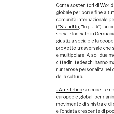
Come sostenitori di
World
globale per porre fine a tut
comunità internazionale p
(
#StandUp
, “In piedi”), u
sociale lanciato in Germani
giustizia sociale e la coop
progetto trasversale che s
e multipolare. A soli due me
cittadini tedeschi hanno ma
numerose personalità nel ca
della cultura.
#Aufstehen
si connette co
europee e globali per riani
movimento di sinistra e di
e l’ondata crescente di pop