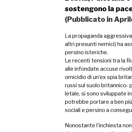
sostengono la pace 
(Pubblicato in Apri
La propaganda aggressiva d
altri presunti nemici) ha a
persino isteriche.
Le recenti tensioni tra la R
alle infondate accuse rivolt
omicidio di un’ex spia brita
russi sul suolo britannico-
letale, si sono sviluppate in
potrebbe portare a ben più 
sociali e persino a consegu
Nonostante l’inchiesta non 