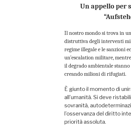
Un appello per 
“Aufsteh
Il nostro mondo si trova in un 
distruttiva degli interventi mi
regime illegale e le sanzioni
un’escalation militare, mentr
il degrado ambientale stanno 
creando milioni di rifugiati.
È giunto il momento di uni
all’umanità. Si deve ristabili
sovranità, autodeterminaz
l’osservanza del diritto in
priorità assoluta.