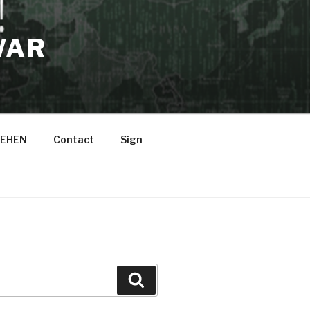
WAR
EHEN
Contact
Sign
Suche