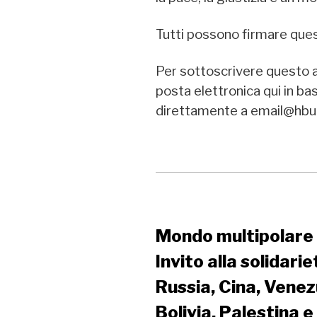
Tutti possono firmare ques
Per sottoscrivere questo app
posta elettronica qui in b
direttamente a email@hbu
Mondo multipolare 
Invito alla solidari
Russia, Cina, Venezu
Bolivia, Palestina e 