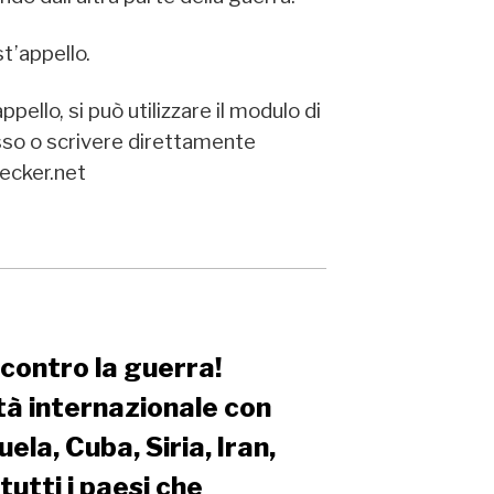
t’appello.
ello, si può utilizzare il modulo di
asso o scrivere direttamente
ecker.net
contro la guerra!
età internazionale con
ela, Cuba, Siria, Iran,
tutti i paesi che