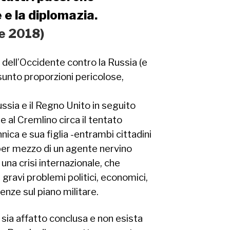
e la diplomazia.
le 2018)
ell’Occidente contro la Russia (e
ssunto proporzioni pericolose,
ussia e il Regno Unito in seguito
e al Cremlino circa il tentato
nnica e sua figlia -entrambi cittadini
 per mezzo di un agente nervino
 una crisi internazionale, che
gravi problemi politici, economici,
enze sul piano militare.
sia affatto conclusa e non esista