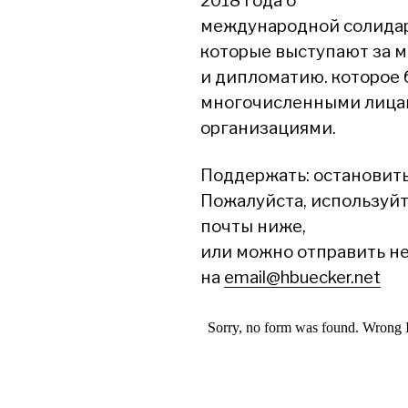
2018 года о
международной солидар
которые выступают за 
и дипломатию. которое
многочисленными лица
организациями.
Поддержать: остановит
Пожалуйста, используй
почты ниже,
или можно отправить н
на
email@hbuecker.net