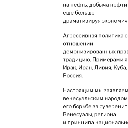
на нефть, добыча нефти 
еще больше
драматизируя экономич
Агрессивная политика с
отношении
демонизированных пра
традицию. Примерами я
Ирак, Иран, Ливия, Куба
Россия.
Настоящим мы заявляем 
венесуэльским народом
его борьбе за суверенит
Венесуэлы, региона
и принципа национальн