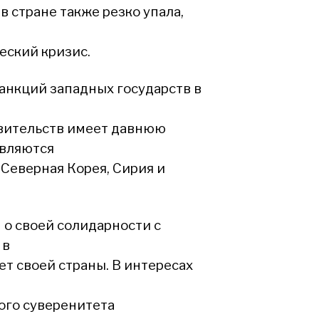
в стране также резко упала,
еский кризис.
анкций западных государств в
вительств имеет давнюю
вляются
, Северная Корея, Сирия и
о своей солидарности с
 в
ет своей страны. В интересах
ого суверенитета