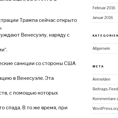
Februar 2016
Januar 2016
трации Трампа сейчас открыто
ь
суждают Венесуэлу, наряду с
KATEGORIE
Allgemein
и“.
ские санкции со стороны США
META
ацию в Венесуэле. Эта
Anmelden
Beitrags-Feed 
дств, с помощью которых
Kommentare 
ы
 спада. В то же время, при
WordPress.or