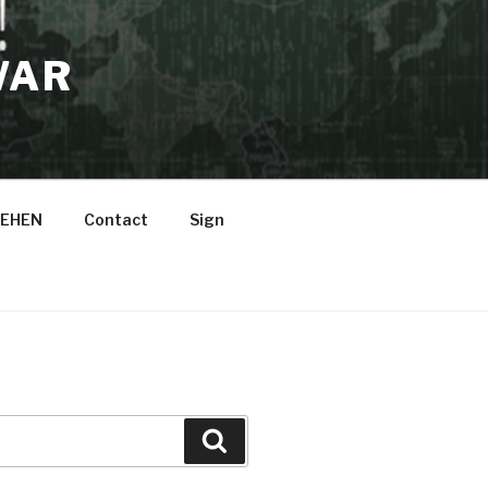
WAR
EHEN
Contact
Sign
Suche