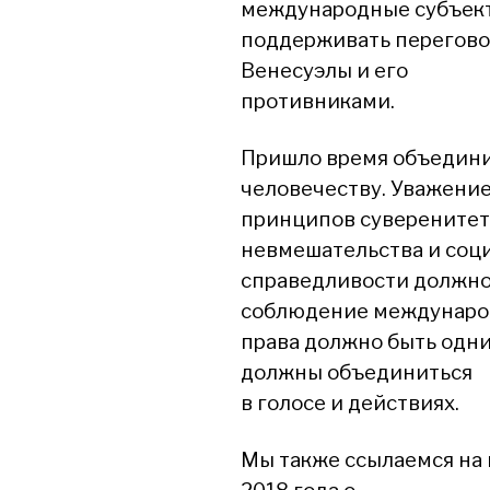
международные субъек
поддерживать перегово
Венесуэлы и его
противниками.
Пришло время объедини
человечеству. Уважени
принципов суверенитет
невмешательства и соц
справедливости должно 
соблюдение междунаро
права должно быть одни
должны объединиться
в голосе и действиях.
Мы также ссылаемся на