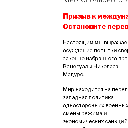
Призыв к междун
Остановите перев
Настоящим мы выражаем
осуждение попытки св
законно избранного пра
Венесуэлы Николаса
Мадуро.
Мир находится на перел
западная политика
односторонних военных
смены режима и
экономических санкций