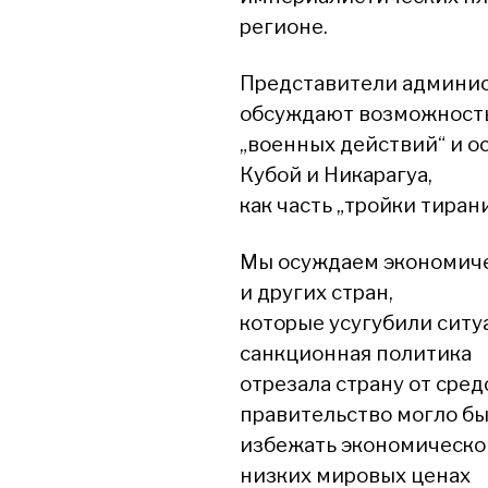
регионе.
Представители админис
обсуждают возможност
„военных действий“ и о
Кубой и Никарагуа,
как часть „тройки тирани
Мы осуждаем экономиче
и других стран,
которые усугубили ситу
санкционная политика
отрезала страну от сре
правительство могло б
избежать экономического
низких мировых ценах