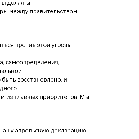
ты должны
ры между правительством
ться против этой угрозы
е
а, самоопределения,
иальной
быть восстановлено, и
дного
м из главных приоритетов. Мы
 нашу апрельскую декларацию